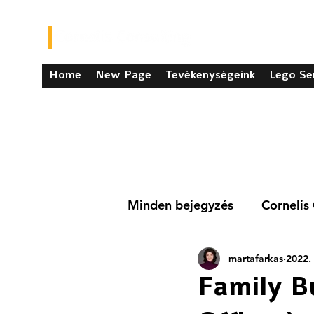
Home
New Page
Tevékenységeink
Lego Se
Minden bejegyzés
Cornelis
martafarkas
2022. 
Family B