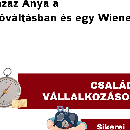
 azaz Anya a
óváltásban és egy Wien