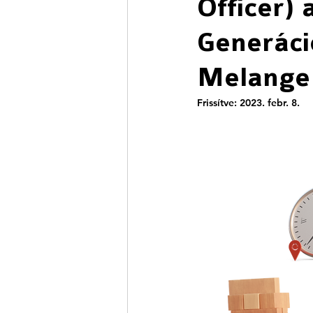
Officer)
Generáci
Melange
Frissítve:
2023. febr. 8.