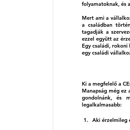
folyamatoknak, és a
Mert ami a vállalko
a családban törté
tagadják a szervez
ezzel együtt az érz
Egy családi, rokoni
egy családi vállalko
Ki a megfelelő a 
Manapság még ez a p
gondolnánk, és mi
legalkalmasabb:
Aki érzelmileg 